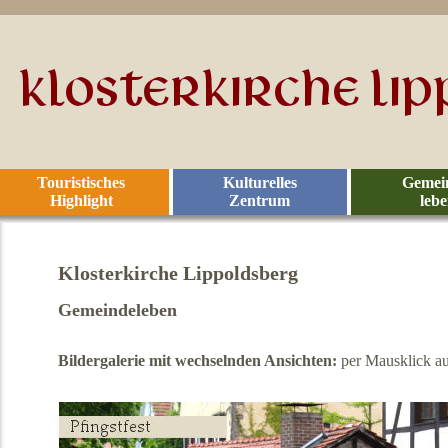
Touristisches
Kulturelles
Gemei
Highlight
Zentrum
leb
Klosterkirche Lippoldsberg
Gemeindeleben
Bildergalerie mit wechselnden Ansichten:
per Mausklick au