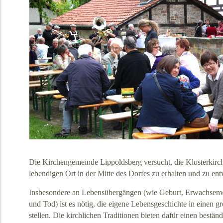
Die Kirchengemeinde Lippoldsberg versucht, die Klosterkirch
lebendigen Ort in der Mitte des Dorfes zu erhalten und zu ent
Insbesondere an Lebensübergängen (wie Geburt, Erwachsenw
und Tod) ist es nötig, die eigene Lebensgeschichte in einen
stellen. Die kirchlichen Traditionen bieten dafür einen bestä