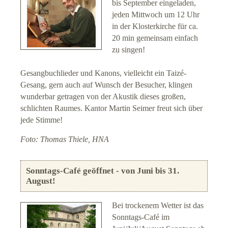
bis September eingeladen,
jeden Mittwoch um 12 Uhr
in der Klosterkirche für ca.
20 min gemeinsam einfach
zu singen!
Gesangbuchlieder und Kanons, vielleicht ein Taizé-
Gesang, gern auch auf Wunsch der Besucher, klingen
wunderbar getragen von der Akustik dieses großen,
schlichten Raumes. Kantor Martin Seimer freut sich über
jede Stimme!
Foto: Thomas Thiele, HNA
Sonntags-Café geöffnet - von Juni bis 31.
August!
Bei trockenem Wetter ist das
Sonntags-Café im