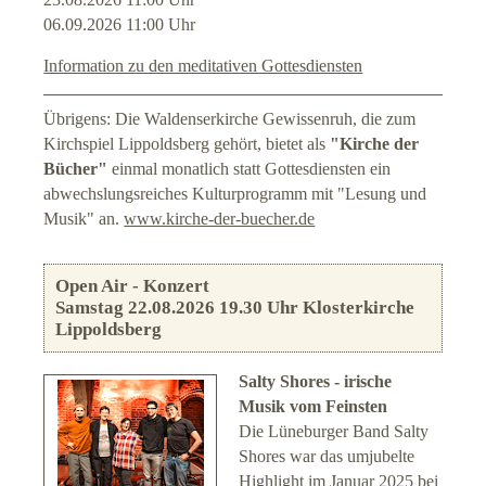
06.09.2026 11:00 Uhr
Information zu den meditativen Gottesdiensten
Übrigens: Die Waldenserkirche Gewissenruh, die zum
Kirchspiel Lippoldsberg gehört, bietet als
"Kirche der
Bücher"
einmal monatlich statt Gottesdiensten ein
abwechslungsreiches Kulturprogramm mit "Lesung und
Musik" an.
www.kirche-der-buecher.de
Open Air - Konzert
Samstag 22.08.2026 19.30 Uhr Klosterkirche
Lippoldsberg
Salty Shores - irische
Musik vom Feinsten
Die Lüneburger Band Salty
Shores war das umjubelte
Highlight im Januar 2025 bei