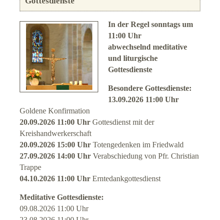
Gottesdienste
Spirituelles Wissen
In der Regel sonntags um
11:00 Uhr
Impressum
abwechselnd meditative
und liturgische
Datenschutz
Gottesdienste
Besondere Gottesdienste:
Suche
13.09.2026 11:00 Uhr
Goldene Konfirmation
Links
20.09.2026 11:00 Uhr
Gottesdienst mit der
Kreishandwerkerschaft
20.09.2026 15:00 Uhr
Totengedenken im Friedwald
27.09.2026 14:00 Uhr
Verabschiedung von Pfr. Christian
Trappe
04.10.2026 11:00 Uhr
Erntedankgottesdienst
Meditative Gottesdienste:
09.08.2026 11:00 Uhr
23.08.2026 11:00 Uhr