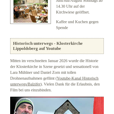
Juni/Juli/August Sonntags ab
14.30 Uhr auf der
Kirchwiese geöffnet.
Kaffee und Kuchen gegen
Spende
Historisch unterwegs - Klosterkirche
Lippoldsberg auf Youtube
Mitten im verschneiten Januar 2026 wurde die Historie
der Klosterkirche in Szene gesetzt und sensationell von
Lara Mühlner und Daniel Zorn mit tollen
Drohnenaufnahmen gefilmt (
Youtube-Kanal Historisch
unterwegs/Balzifer
). Vielen Dank für die Erlaubnis, den
Film bei uns einzubinden.